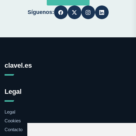
Síguenos:
clavel.es
Legal
Legal
Cookies
Contacto