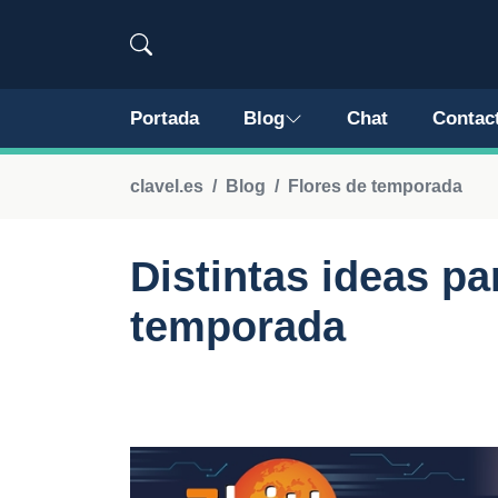
Portada
Blog
Chat
Contac
clavel.es
Blog
Flores de temporada
Distintas ideas pa
temporada