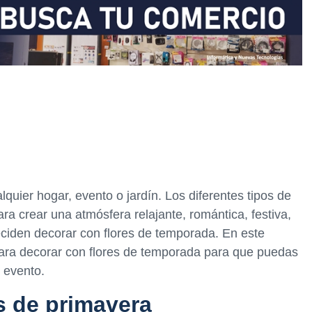
lquier hogar, evento o jardín. Los diferentes tipos de
ra crear una atmósfera relajante, romántica, festiva,
ciden decorar con flores de temporada. En este
 para decorar con flores de temporada para que puedas
 evento.
s de primavera