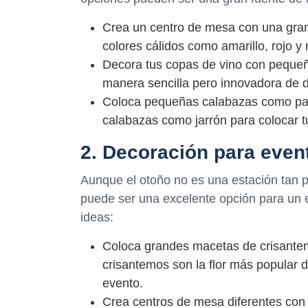
Crea un centro de mesa con una gran c
colores cálidos como amarillo, rojo y
Decora tus copas de vino con pequeño
manera sencilla pero innovadora de d
Coloca pequeñas calabazas como part
calabazas como jarrón para colocar tu
2. Decoración para even
Aunque el otoño no es una estación tan 
puede ser una excelente opción para un 
ideas:
Coloca grandes macetas de crisantemo
crisantemos son la flor más popular 
evento.
Crea centros de mesa diferentes con v