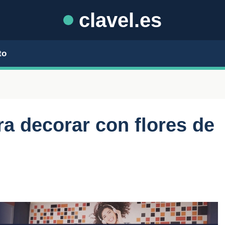
clavel.es
to
ra decorar con flores de