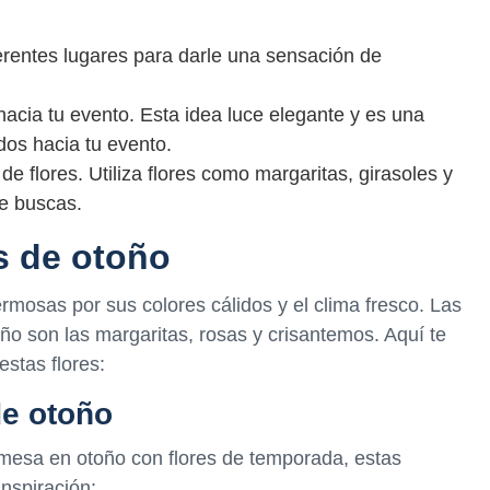
ferentes lugares para darle una sensación de
acia tu evento. Esta idea luce elegante y es una
dos hacia tu evento.
e flores. Utiliza flores como margaritas, girasoles y
ue buscas.
s de otoño
rmosas por sus colores cálidos y el clima fresco. Las
oño son las margaritas, rosas y crisantemos. Aquí te
stas flores:
de otoño
 mesa en otoño con flores de temporada, estas
nspiración: