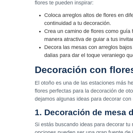
flores te pueden inspirar:
Coloca arreglos altos de flores en di
continuidad a tu decoración.
Crea un camino de flores como guía h
manera atractiva de guiar a tus invita
Decora las mesas con arreglos bajos d
dalias para dar el toque veraniego q
Decoración con flore
El otoño es una de las estaciones más he
flores perfectas para la decoración de ot
dejamos algunas ideas para decorar con e
1. Decoración de mesa 
Si estás buscando ideas para decorar tu
opciones pueden ser una gran fuente de i