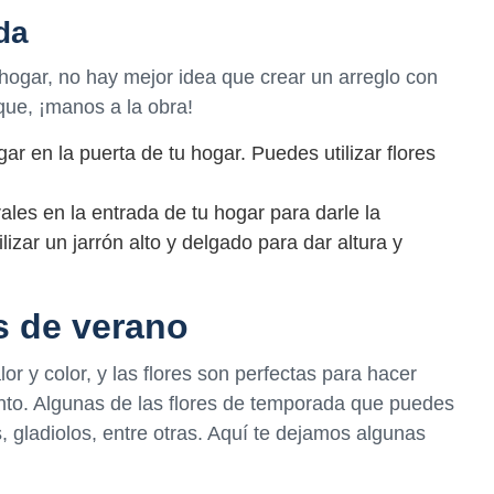
da
 hogar, no hay mejor idea que crear un arreglo con
que, ¡manos a la obra!
ar en la puerta de tu hogar. Puedes utilizar flores
ales en la entrada de tu hogar para darle la
lizar un jarrón alto y delgado para dar altura y
s de verano
lor y color, y las flores son perfectas para hacer
vento. Algunas de las flores de temporada que puedes
es, gladiolos, entre otras. Aquí te dejamos algunas