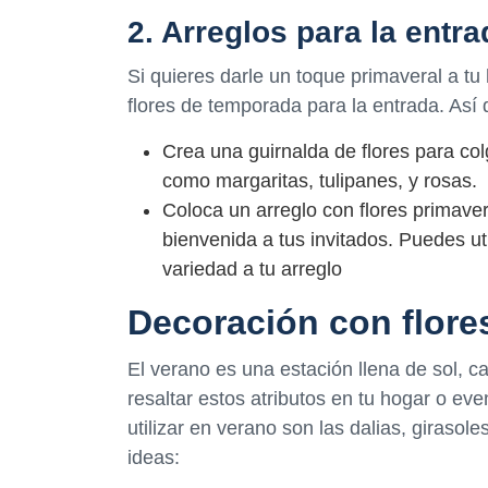
2. Arreglos para la entra
Si quieres darle un toque primaveral a tu
flores de temporada para la entrada. Así 
Crea una guirnalda de flores para colg
como margaritas, tulipanes, y rosas.
Coloca un arreglo con flores primaver
bienvenida a tus invitados. Puedes uti
variedad a tu arreglo
Decoración con flore
El verano es una estación llena de sol, ca
resaltar estos atributos en tu hogar o e
utilizar en verano son las dalias, girasol
ideas: