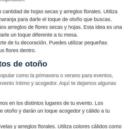
antidad de hojas secas y arreglos florales. Utiliza
 naranja para darle el toque de otoño que buscas.
s arreglos de flores secas y hojas. Esta idea es una
arle un toque diferente a tu mesa.
e de tu decoración. Puedes utilizar pequeñas
s flores dentro.
tos de otoño
popular como la primavera o verano para eventos,
evento íntimo y acogedor. Aquí te dejamos algunas
s en los distintos lugares de tu evento. Los
de otoño y darán un toque acogedor y cálido a tu
elas y arreglos florales. Utiliza colores cálidos como