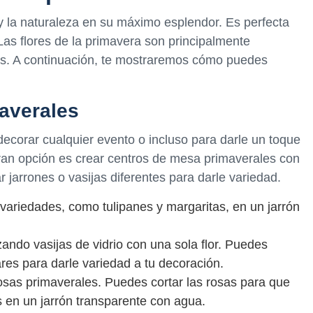
 y la naturaleza en su máximo esplendor. Es perfecta
Las flores de la primavera son principalmente
tras. A continuación, te mostraremos cómo puedes
averales
ecorar cualquier evento o incluso para darle un toque
gran opción es crear centros de mesa primaverales con
zar jarrones o vasijas diferentes para darle variedad.
 variedades, como tulipanes y margaritas, en un jarrón
ando vasijas de vidrio con una sola flor. Puedes
ares para darle variedad a tu decoración.
sas primaverales. Puedes cortar las rosas para que
s en un jarrón transparente con agua.