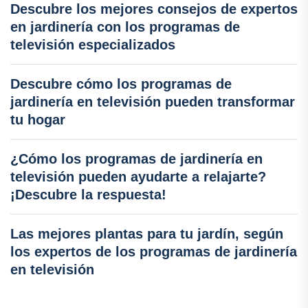
Descubre los mejores consejos de expertos
en jardinería con los programas de
televisión especializados
Descubre cómo los programas de
jardinería en televisión pueden transformar
tu hogar
¿Cómo los programas de jardinería en
televisión pueden ayudarte a relajarte?
¡Descubre la respuesta!
Las mejores plantas para tu jardín, según
los expertos de los programas de jardinería
en televisión