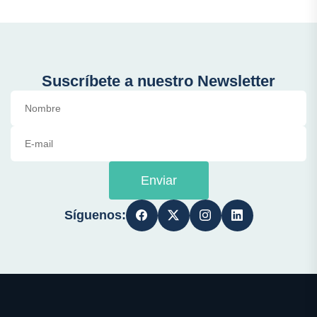
Suscríbete a nuestro Newsletter
Enviar
Síguenos: