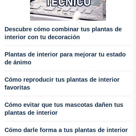
Descubre cómo combinar tus plantas de
interior con tu decoración
Plantas de interior para mejorar tu estado
de ánimo
Cómo reproducir tus plantas de interior
favoritas
Cómo evitar que tus mascotas dañen tus
plantas de interior
Cómo darle forma a tus plantas de interior