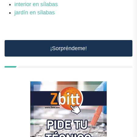
interior en sílabas
jardín en sílabas
¡Sorpréndeme!