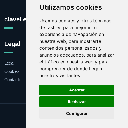
Utilizamos cookies
clavel.es
Usamos cookies y otras técnicas
de rastreo para mejorar tu
experiencia de navegación en
nuestra web, para mostrarte
Legal
contenidos personalizados y
anuncios adecuados, para analizar
el tráfico en nuestra web y para
Legal
comprender de donde llegan
Cookies
nuestros visitantes.
Contacto
Aceptar
Rechazar
Update cookies preferences
Configurar
Copyright © 2025 clavel.es